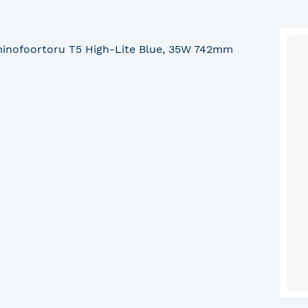
inofoortoru T5 High-Lite Blue, 35W 742mm