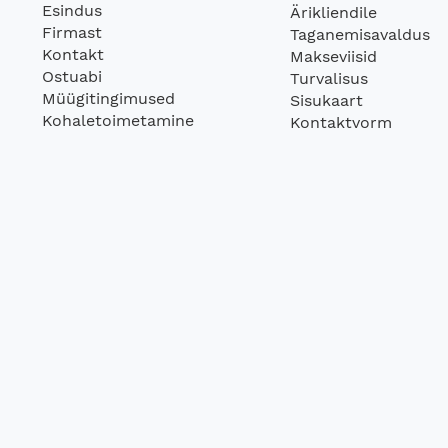
Esindus
Ärikliendile
Firmast
Taganemisavaldus
Kontakt
Makseviisid
Ostuabi
Turvalisus
Müügitingimused
Sisukaart
Kohaletoimetamine
Kontaktvorm