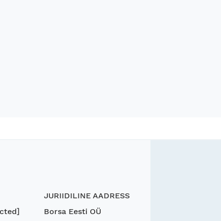
JURIIDILINE AADRESS
cted]
Borsa Eesti OÜ