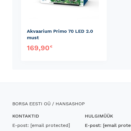
Akvaarium Primo 70 LED 2.0
must
169,90
€
BORSA EESTI OÜ / HANSASHOP
KONTAKTID
HULGIMÜÜK
E-post:
[email protected]
E-post:
[email prote