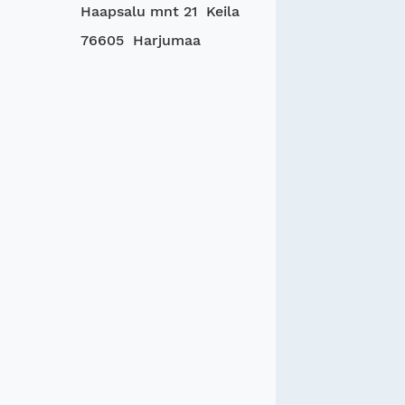
Haapsalu mnt 21 Keila
76605 Harjumaa