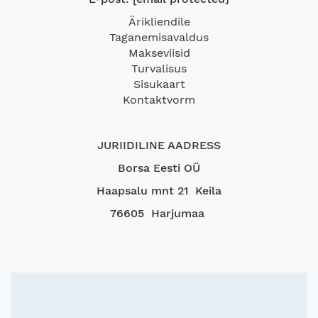
Ärikliendile
Taganemisavaldus
Makseviisid
Turvalisus
Sisukaart
Kontaktvorm
JURIIDILINE AADRESS
Borsa Eesti OÜ
Haapsalu mnt 21 Keila
76605 Harjumaa