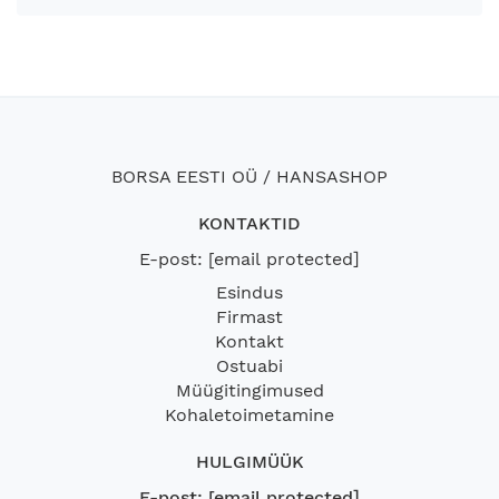
BORSA EESTI OÜ / HANSASHOP
KONTAKTID
E-post:
[email protected]
Esindus
Firmast
Kontakt
Ostuabi
Müügitingimused
Kohaletoimetamine
HULGIMÜÜK
E-post:
[email protected]