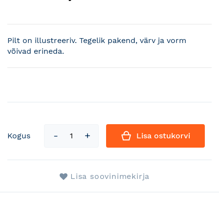
Pilt on illustreeriv. Tegelik pakend, värv ja vorm
võivad erineda.
Kogus
Lisa ostukorvi
Lisa soovinimekirja