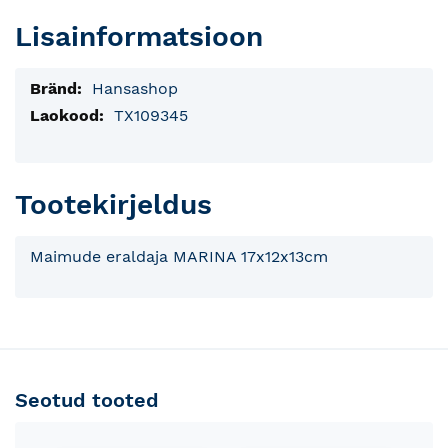
Lisainformatsioon
Lisainfo
Hansashop
TX109345
Tootekirjeldus
Maimude eraldaja MARINA 17x12x13cm
Seotud tooted