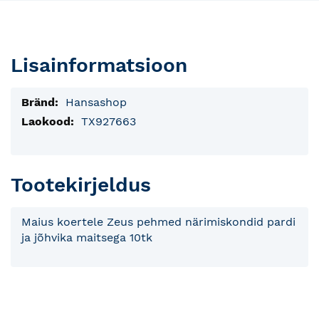
Lisainformatsioon
Lisainfo
Hansashop
TX927663
Tootekirjeldus
Maius koertele Zeus pehmed närimiskondid pardi
ja jõhvika maitsega 10tk