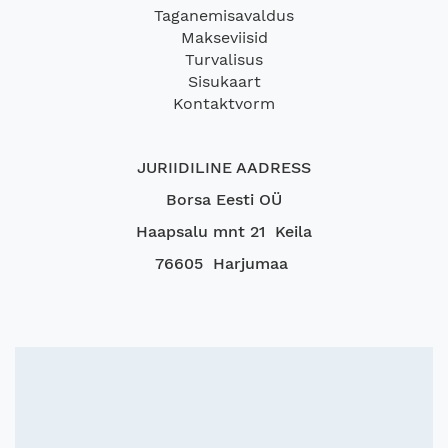
Taganemisavaldus
Makseviisid
Turvalisus
Sisukaart
Kontaktvorm
JURIIDILINE AADRESS
Borsa Eesti OÜ
Haapsalu mnt 21 Keila
76605 Harjumaa