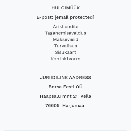
HULGIMÜÜK
E-post:
[email protected]
Ärikliendile
Taganemisavaldus
Makseviisid
Turvalisus
Sisukaart
Kontaktvorm
JURIIDILINE AADRESS
Borsa Eesti OÜ
Haapsalu mnt 21 Keila
76605 Harjumaa