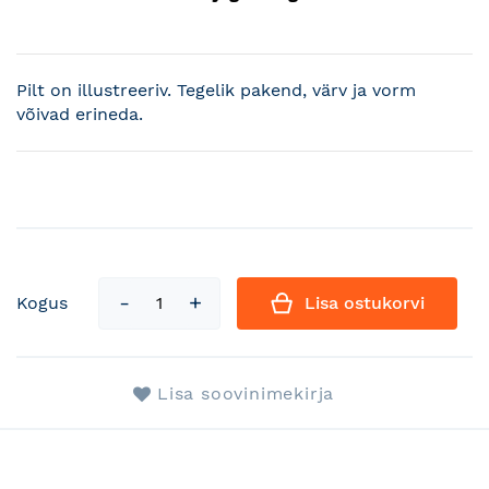
Pilt on illustreeriv. Tegelik pakend, värv ja vorm
võivad erineda.
Kogus
Lisa ostukorvi
Lisa soovinimekirja