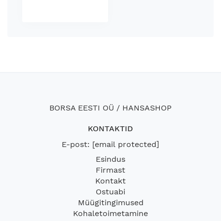
BORSA EESTI OÜ / HANSASHOP
KONTAKTID
E-post:
[email protected]
Esindus
Firmast
Kontakt
Ostuabi
Müügitingimused
Kohaletoimetamine