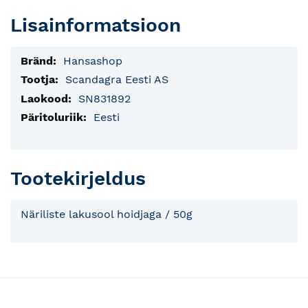
Lisainformatsioon
Lisainfo
Hansashop
Scandagra Eesti AS
SN831892
Eesti
Tootekirjeldus
Näriliste lakusool hoidjaga / 50g