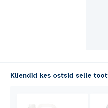
Kliendid kes ostsid selle toot
Skip
carousel