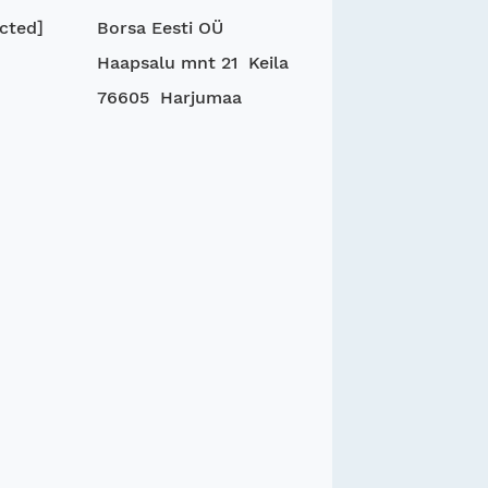
cted]
Borsa Eesti OÜ
Haapsalu mnt 21 Keila
76605 Harjumaa