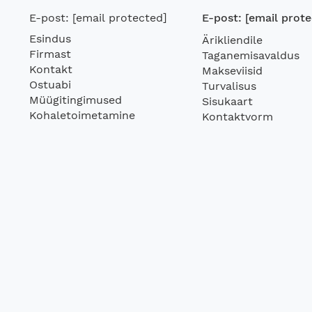
E-post:
[email protected]
E-post:
[email prote
Esindus
Ärikliendile
Firmast
Taganemisavaldus
Kontakt
Makseviisid
Ostuabi
Turvalisus
Müügitingimused
Sisukaart
Kohaletoimetamine
Kontaktvorm