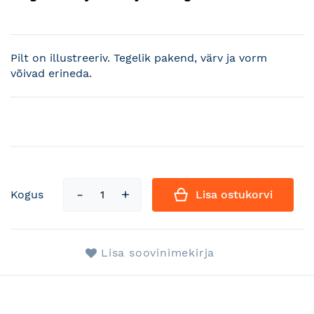
Pilt on illustreeriv. Tegelik pakend, värv ja vorm
võivad erineda.
Kogus
Lisa ostukorvi
Lisa soovinimekirja