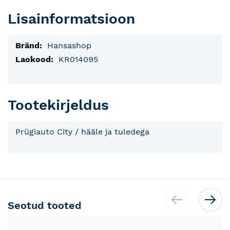
Lisainformatsioon
Lisainfo
Hansashop
KR014095
Tootekirjeldus
Prügiauto City / hääle ja tuledega
Seotud tooted