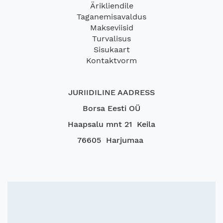
Ärikliendile
Taganemisavaldus
Makseviisid
Turvalisus
Sisukaart
Kontaktvorm
JURIIDILINE AADRESS
Borsa Eesti OÜ
Haapsalu mnt 21 Keila
76605 Harjumaa