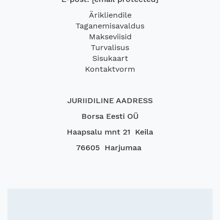
Ärikliendile
Taganemisavaldus
Makseviisid
Turvalisus
Sisukaart
Kontaktvorm
JURIIDILINE AADRESS
Borsa Eesti OÜ
Haapsalu mnt 21 Keila
76605 Harjumaa