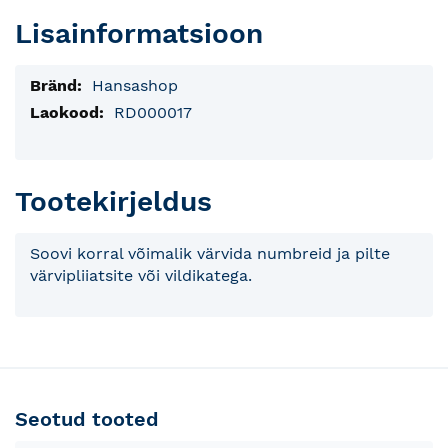
Lisainformatsioon
Lisainfo
Hansashop
RD000017
Tootekirjeldus
Soovi korral võimalik värvida numbreid ja pilte
värvipliiatsite või vildikatega.
Seotud tooted