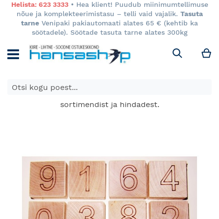
Helista: 623 3333
• Hea klient! Puudub miinimumtellimuse
nõue ja komplekteerimistasu – telli vaid vajalik.
Tasuta
tarne
Venipaki pakiautomaati alates 65 € (kehtib ka
söötadele). Söötade tasuta tarne alates 300kg
M
Otsi
E-poes kuvatavad toodete hinnad kehtivad ainult e-
poes ja võivad erineda Keila ja Tartu poodide
sortimendist ja hindadest.
Skip
to
the
end
of
the
images
gallery