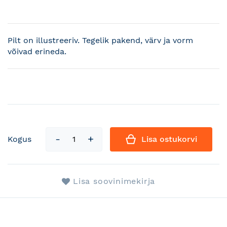
Pilt on illustreeriv. Tegelik pakend, värv ja vorm
võivad erineda.
Kogus
Lisa ostukorvi
Lisa soovinimekirja