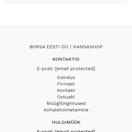
BORSA EESTI OÜ / HANSASHOP
KONTAKTID
E-post:
[email protected]
Esindus
Firmast
Kontakt
Ostuabi
Müügitingimused
Kohaletoimetamine
HULGIMÜÜK
E-post:
[email protected]