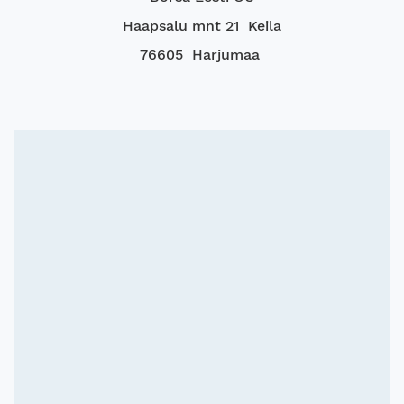
Haapsalu mnt 21 Keila
76605 Harjumaa