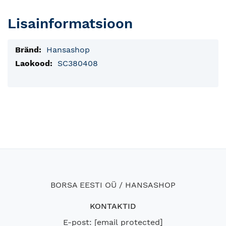
Lisainformatsioon
Lisainfo
Hansashop
SC380408
BORSA EESTI OÜ / HANSASHOP
KONTAKTID
E-post:
[email protected]