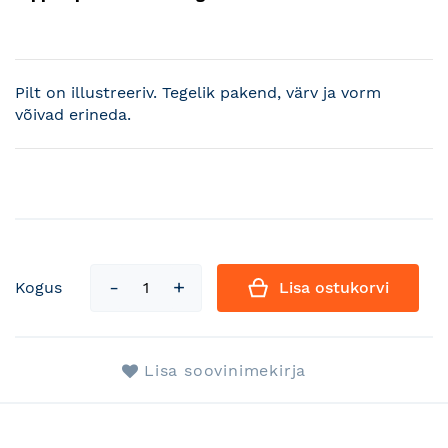
Pilt on illustreeriv. Tegelik pakend, värv ja vorm
võivad erineda.
Kogus
Lisa ostukorvi
Lisa soovinimekirja