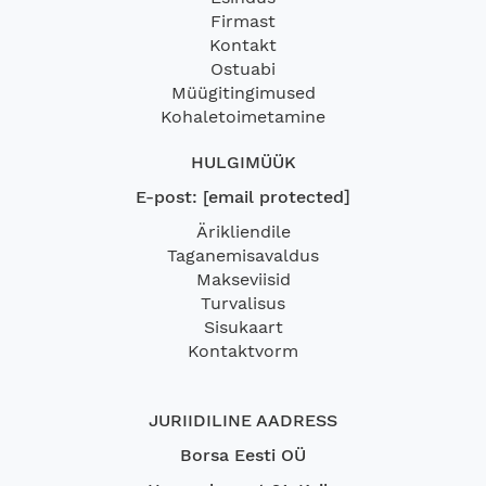
Firmast
Kontakt
Ostuabi
Müügitingimused
Kohaletoimetamine
HULGIMÜÜK
E-post:
[email protected]
Ärikliendile
Taganemisavaldus
Makseviisid
Turvalisus
Sisukaart
Kontaktvorm
JURIIDILINE AADRESS
Borsa Eesti OÜ