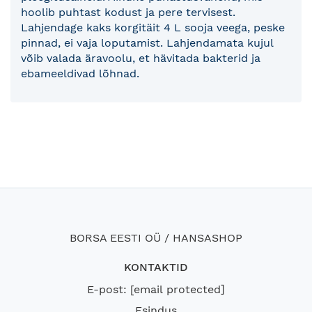
hoolib puhtast kodust ja pere tervisest.
Lahjendage kaks korgitäit 4 L sooja veega, peske
pinnad, ei vaja loputamist. Lahjendamata kujul
võib valada äravoolu, et hävitada bakterid ja
ebameeldivad lõhnad.
BORSA EESTI OÜ / HANSASHOP
KONTAKTID
E-post:
[email protected]
Esindus