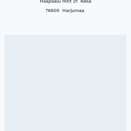
Haapsalu mnt 21 Keila
76605 Harjumaa