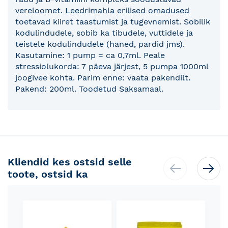
vereloomet. Leedrimahla erilised omadused
toetavad kiiret taastumist ja tugevnemist. Sobilik
kodulindudele, sobib ka tibudele, vuttidele ja
teistele kodulindudele (haned, pardid jms).
Kasutamine: 1 pump = ca 0,7ml. Peale
stressiolukorda: 7 päeva järjest, 5 pumpa 1000ml
joogivee kohta. Parim enne: vaata pakendilt.
Pakend: 200ml. Toodetud Saksamaal.
Kliendid kes ostsid selle
toote, ostsid ka
Skip
carousel