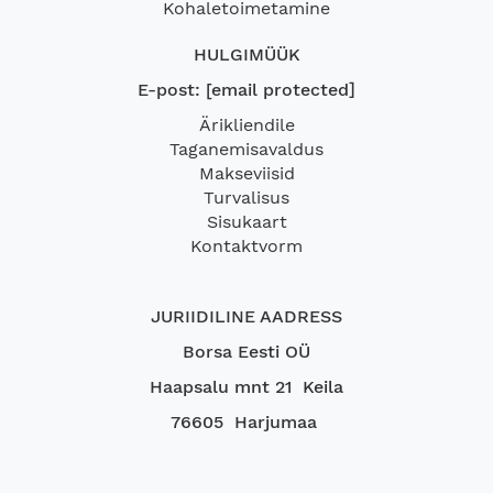
Kohaletoimetamine
HULGIMÜÜK
E-post:
[email protected]
Ärikliendile
Taganemisavaldus
Makseviisid
Turvalisus
Sisukaart
Kontaktvorm
JURIIDILINE AADRESS
Borsa Eesti OÜ
Haapsalu mnt 21 Keila
76605 Harjumaa