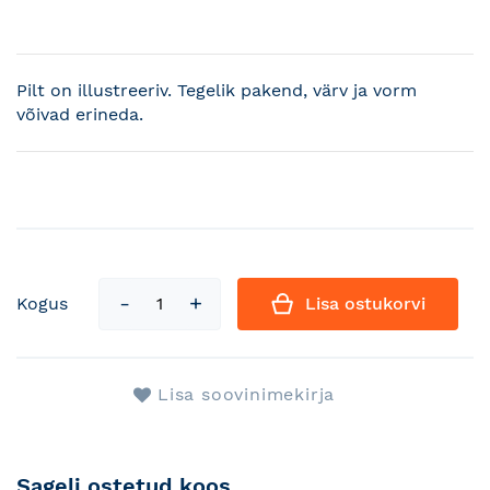
Pilt on illustreeriv. Tegelik pakend, värv ja vorm
võivad erineda.
Kogus
Lisa ostukorvi
Lisa soovinimekirja
Sageli ostetud koos