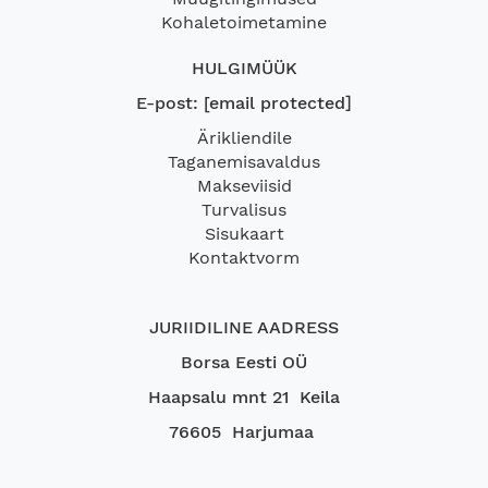
Kohaletoimetamine
HULGIMÜÜK
E-post:
[email protected]
Ärikliendile
Taganemisavaldus
Makseviisid
Turvalisus
Sisukaart
Kontaktvorm
JURIIDILINE AADRESS
Borsa Eesti OÜ
Haapsalu mnt 21 Keila
76605 Harjumaa