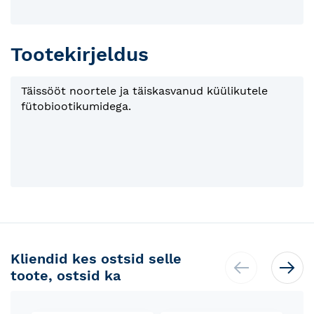
Tootekirjeldus
Täissööt noortele ja täiskasvanud küülikutele
fütobiootikumidega.
Kliendid kes ostsid selle
toote, ostsid ka