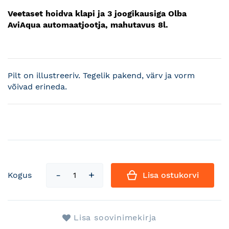
Veetaset hoidva klapi ja 3 joogikausiga Olba
AviAqua automaatjootja, mahutavus 8l.
Pilt on illustreeriv. Tegelik pakend, värv ja vorm
võivad erineda.
Kogus
Lisa ostukorvi
Lisa soovinimekirja