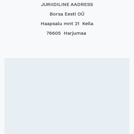
JURIIDILINE AADRESS
Borsa Eesti OÜ
Haapsalu mnt 21 Keila
76605 Harjumaa