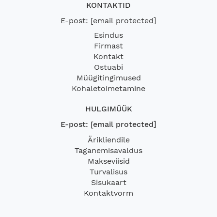
KONTAKTID
E-post:
[email protected]
Esindus
Firmast
Kontakt
Ostuabi
Müügitingimused
Kohaletoimetamine
HULGIMÜÜK
E-post:
[email protected]
Ärikliendile
Taganemisavaldus
Makseviisid
Turvalisus
Sisukaart
Kontaktvorm