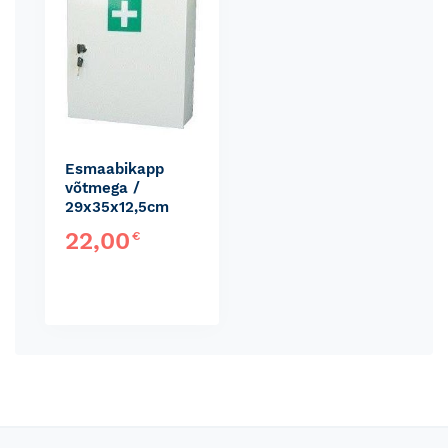
Esmaabikapp
võtmega /
29x35x12,5cm
22,00
€