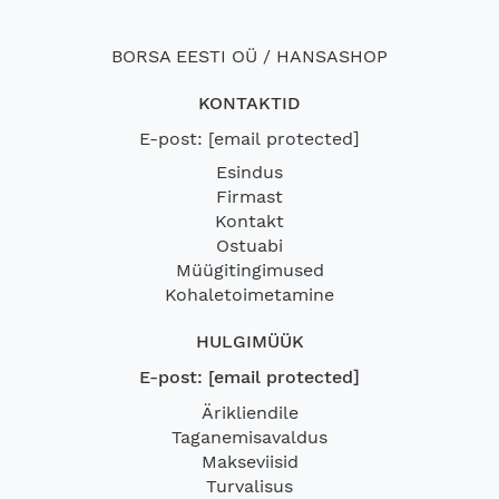
BORSA EESTI OÜ / HANSASHOP
KONTAKTID
E-post:
[email protected]
Esindus
Firmast
Kontakt
Ostuabi
Müügitingimused
Kohaletoimetamine
HULGIMÜÜK
E-post:
[email protected]
Ärikliendile
Taganemisavaldus
Makseviisid
Turvalisus