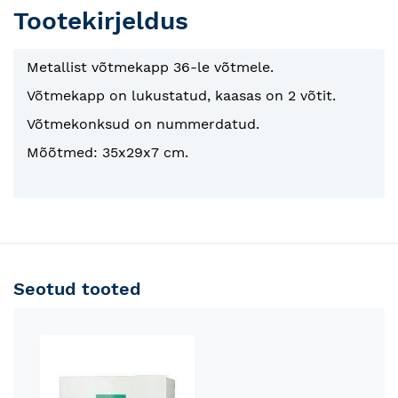
Tootekirjeldus
Metallist võtmekapp 36-le võtmele.
Võtmekapp on lukustatud, kaasas on 2 võtit.
Võtmekonksud on nummerdatud.
Mõõtmed: 35x29x7 cm.
Seotud tooted
Skip
carousel