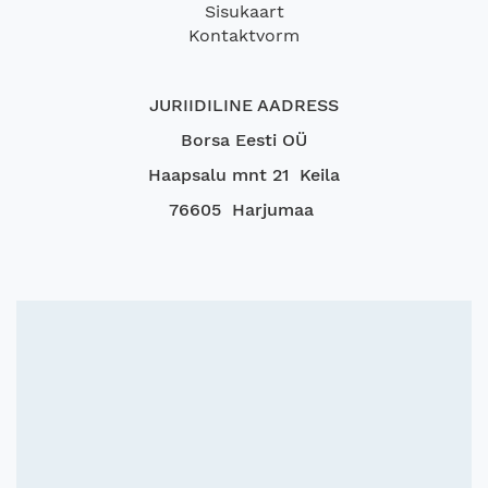
Sisukaart
Kontaktvorm
JURIIDILINE AADRESS
Borsa Eesti OÜ
Haapsalu mnt 21 Keila
76605 Harjumaa