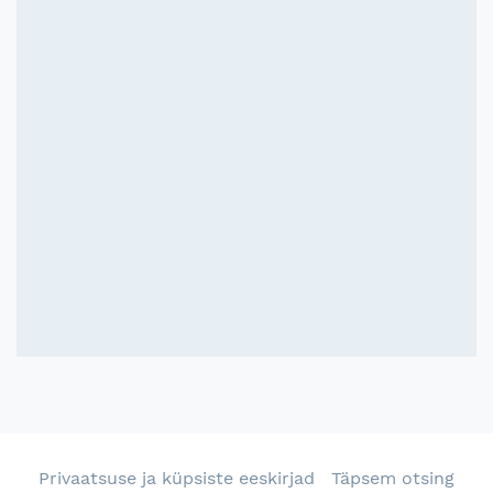
Privaatsuse ja küpsiste eeskirjad
Täpsem otsing