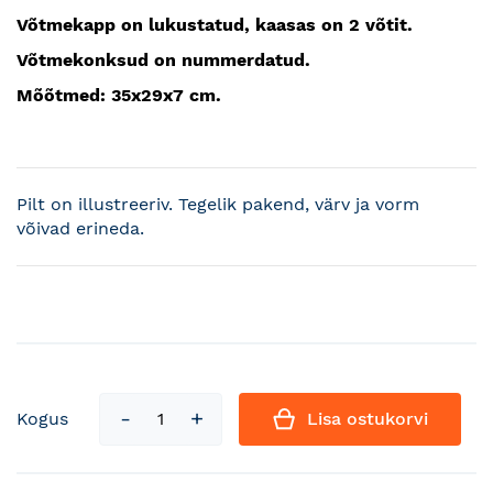
Võtmekapp on lukustatud, kaasas on 2 võtit.
Võtmekonksud on nummerdatud.
Mõõtmed: 35x29x7 cm.
Pilt on illustreeriv. Tegelik pakend, värv ja vorm
võivad erineda.
Kogus
Lisa ostukorvi