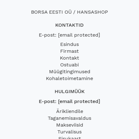
BORSA EESTI OÜ / HANSASHOP
KONTAKTID
E-post:
[email protected]
Esindus
Firmast
Kontakt
Ostuabi
Müügitingimused
Kohaletoimetamine
HULGIMÜÜK
E-post:
[email protected]
Ärikliendile
Taganemisavaldus
Makseviisid
Turvalisus
Sisukaart